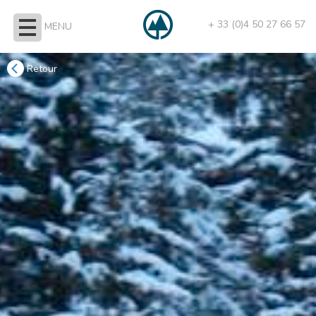
+ 33 (0)4 50 27 66 57
MENU
Retour