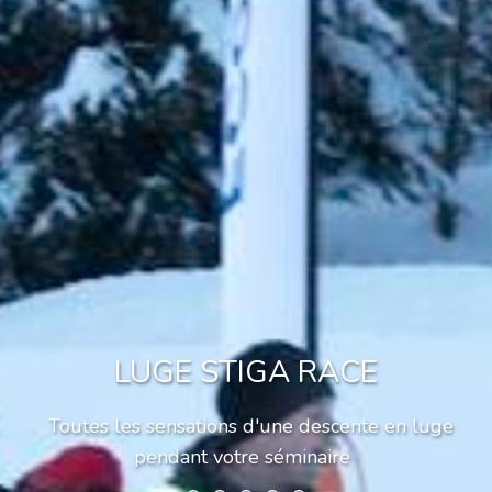
LUGE STIGA RACE
Toutes les sensations d'une descente en luge
pendant votre séminaire