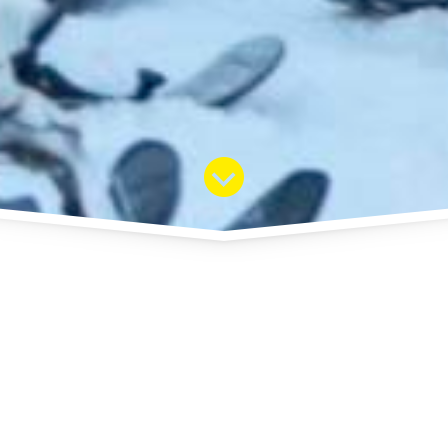
Hiver
Montagne
La Clusaz